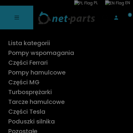
PL
EN
Lista kategorii
Pompy wspomagania
Części Ferrari
Pompy hamulcowe
Części MG
Turbosprężarki
Tarcze hamulcowe
Części Tesla
Poduszki silnika
Pozostałe