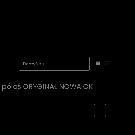
B półoś ORYGINAŁ NOWA OK