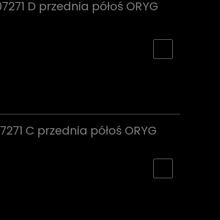
7271 D przednia półoś ORYG
7271 C przednia półoś ORYG