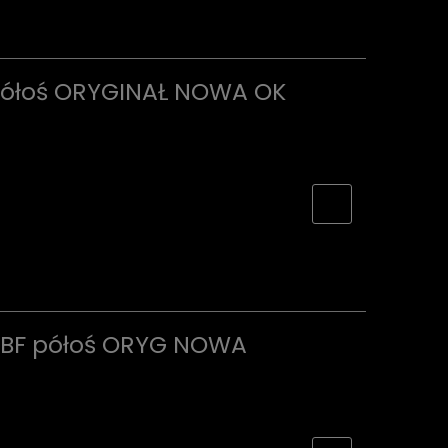
półoś ORYGINAŁ NOWA OK
1BF półoś ORYG NOWA