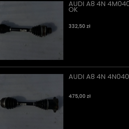
AUDI A8 4N 4M040
OK
332,50 zł
AUDI A8 4N 4N040
475,00 zł