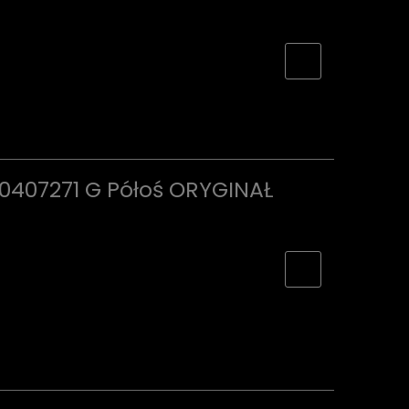
K0407271 G Półoś ORYGINAŁ