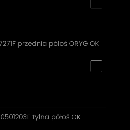
7271F przednia półoś ORYG OK
0501203F tylna półoś OK