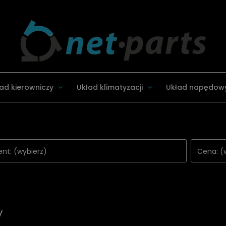
ad kierowniczy
Układ klimatyzacji
Układ napędow
nt: (wybierz)
Cena: (
y