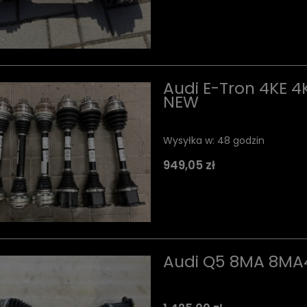
Audi E-Tron 4KE 4
NEW
Wysyłka w:
48 godzin
949,05 zł
Audi Q5 8MA 8MA