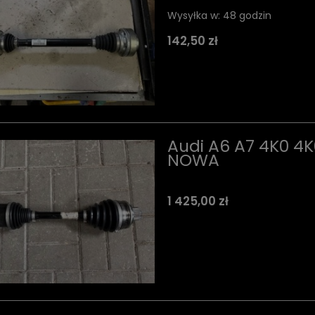
Wysyłka w:
48 godzin
142,50 zł
Audi A6 A7 4K0 4
NOWA
1 425,00 zł