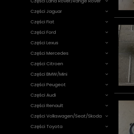
Części Land Rover/Range Rover
Części Jaguar
Części Fiat
Części Ford
Części Lexus
Części Mercedes
Części Citroen
Części BMW/Mini
Części Peugeot
Części Audi
Części Renault
Części Volkswagen/Seat/Skoda
Części Toyota