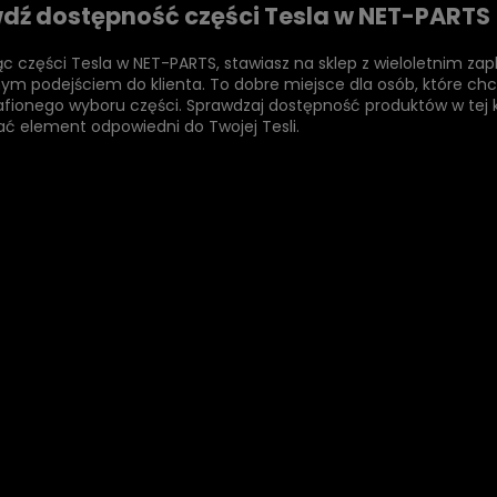
dź dostępność części Tesla w NET-PARTS
c części Tesla w NET-PARTS, stawiasz na sklep z wieloletnim z
ym podejściem do klienta. To dobre miejsce dla osób, które ch
afionego wyboru części. Sprawdzaj dostępność produktów w tej 
ć element odpowiedni do Twojej Tesli.