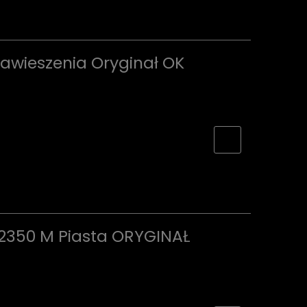
awieszenia Oryginał OK
382350 M Piasta ORYGINAŁ