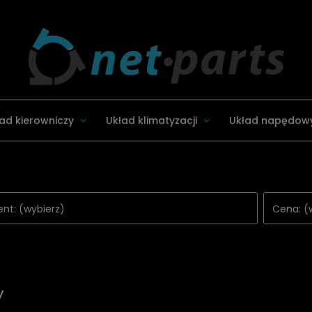
ad kierowniczy
Układ klimatyzacji
Układ napędow
nt: (wybierz)
Cena: (
y