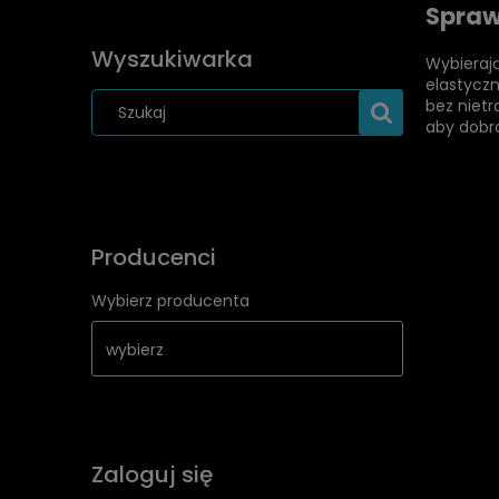
Spraw
Wyszukiwarka
Wybierają
elastyczn
bez nietr
aby dobra
Producenci
Wybierz producenta
Zaloguj się