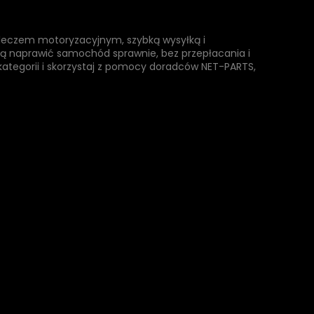
apleczem motoryzacyjnym, szybką wysyłką i
cą naprawić samochód sprawnie, bez przepłacania i
kategorii i skorzystaj z pomocy doradców NET-PARTS,