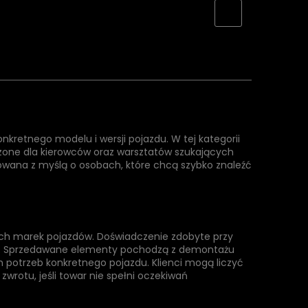
retnego modelu i wersji pojazdu. W tej kategorii
zone dla kierowców oraz warsztatów szukających
owana z myślą o osobach, które chcą szybko znaleźć
ch marek pojazdów. Doświadczenie zdobyte przy
sli. Sprzedawane elementy pochodzą z demontażu
potrzeb konkretnego pojazdu. Klienci mogą liczyć
wrotu, jeśli towar nie spełni oczekiwań