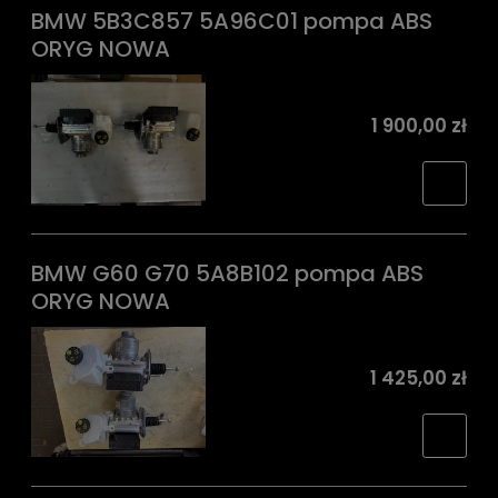
BMW 5B3C857 5A96C01 pompa ABS
ORYG NOWA
1 900,00 zł
BMW G60 G70 5A8B102 pompa ABS
ORYG NOWA
1 425,00 zł