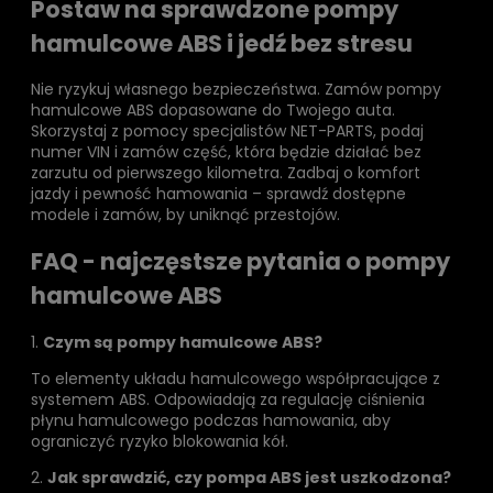
Postaw na sprawdzone pompy
hamulcowe ABS i jedź bez stresu
Nie ryzykuj własnego bezpieczeństwa. Zamów pompy
hamulcowe ABS dopasowane do Twojego auta.
Skorzystaj z pomocy specjalistów NET-PARTS, podaj
numer VIN i zamów część, która będzie działać bez
zarzutu od pierwszego kilometra. Zadbaj o komfort
jazdy i pewność hamowania – sprawdź dostępne
modele i zamów, by uniknąć przestojów.
FAQ - najczęstsze pytania o pompy
hamulcowe ABS
1.
Czym są pompy hamulcowe ABS?
To elementy układu hamulcowego współpracujące z
systemem ABS. Odpowiadają za regulację ciśnienia
płynu hamulcowego podczas hamowania, aby
ograniczyć ryzyko blokowania kół.
2.
Jak sprawdzić, czy pompa ABS jest uszkodzona?