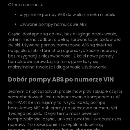
Oferta obejmuje:
oryginalne pompy ABS do wielu marek i modeli,
używane pompy hamulcowe ABS.
Części dostępne są od ręki, bez długiego oczekiwania,
zatem można zadbać o pełną sprawność pojazdów bez
zwłoki. Używane pompy hamulcowe ABS są świetną
opcją dla osób, które chcą ograniczyć koszty naprawy
bez rezygnacji z niezawodności. Z kolei nowe pompy
hamulcowe sprawdzą się tam, gdzie liczy się
maksymalna trwałość i długotrwałe użytkowanie.
Dobór pompy ABS po numerze VIN
Jednym z najczęstszych problemów przy zakupie części
samochodowych jest niedopasowanie komponentu. W
NET-PARTS eliminujemy to ryzyko. Każdą pompę
hamulcową ABS dobieramy na podstawie numeru VIN
Twojego pojazdu. Dzięki temu masz pewność
kompatybilności części, unikasz zwrotów i skracasz czas
naprawy. To rozwiązanie szczególnie doceniają