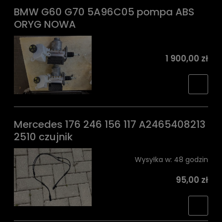
BMW G60 G70 5A96C05 pompa ABS
ORYG NOWA
1 900,00 zł
Mercedes 176 246 156 117 A2465408213
2510 czujnik
Wysyłka w:
48 godzin
95,00 zł