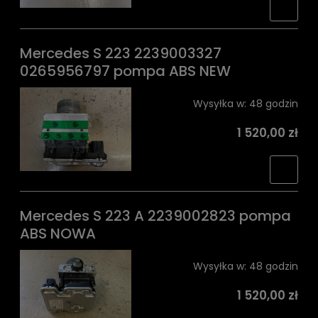
Mercedes S 223 2239003327
0265956797 pompa ABS NEW
Wysyłka w:
48 godzin
1 520,00 zł
Mercedes S 223 A 2239002823 pompa
ABS NOWA
Wysyłka w:
48 godzin
1 520,00 zł