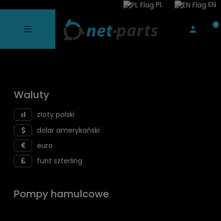
PL
EN
Waluty
złoty polski
dolar amerykański
euro
funt szterling
Pompy hamulcowe