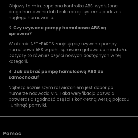
Objawy to m.in. zapalona kontrolka ABS, wydłużona
droga hamowania lub brak reakcji systemu podczas
nagłego hamowania.
3.
Czy używane pompy hamulcowe ABS są
sprawne?
W ofercie NET-PARTS znajdują się używane pompy
hamulcowe ABS w pełni sprawne i gotowe do montażu.
Dotyczy to również części nowych dostępnych w tej
kategorii.
4.
Jak dobrać pompę hamulcową ABS do
samochodu?
Najbezpieczniejszym rozwiązaniem jest dobór po
numerze nadwozia VIN. Taka weryfikacja pozwala
potwierdzić zgodność części z konkretną wersją pojazdu
i uniknąć pomyłki.
Pomoc