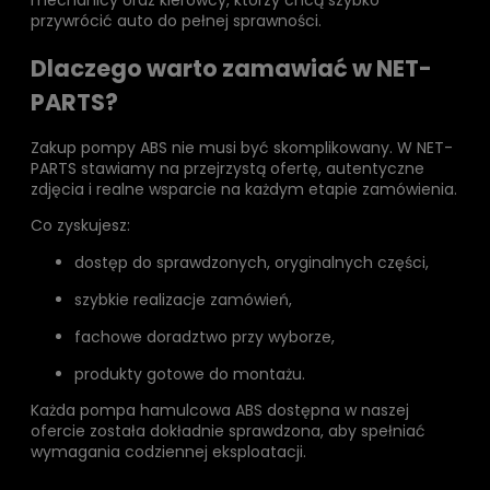
mechanicy oraz kierowcy, którzy chcą szybko
przywrócić auto do pełnej sprawności.
Dlaczego warto zamawiać w NET-
PARTS?
Zakup pompy ABS nie musi być skomplikowany. W NET-
PARTS stawiamy na przejrzystą ofertę, autentyczne
zdjęcia i realne wsparcie na każdym etapie zamówienia.
Co zyskujesz:
dostęp do sprawdzonych, oryginalnych części,
szybkie realizacje zamówień,
fachowe doradztwo przy wyborze,
produkty gotowe do montażu.
Każda pompa hamulcowa ABS dostępna w naszej
ofercie została dokładnie sprawdzona, aby spełniać
wymagania codziennej eksploatacji.