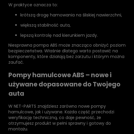
W praktyce oznacza to:
krótszą drogę hamowania na śliskiej nawierzchni,
większą stabilność auta,
lepszą kontrolę nad kierunkiem jazdy.
Niesprawna pompa ABS może znacząco obniżyć poziom
bezpieczeństwa. Właśnie dlatego warto postawić na
komponenty, które działają bez zarzutu i którym można
zaufać.
Pompy hamulcowe ABS – nowe i
używane dopasowane do Twojego
auta
W NET-PARTS znajdziesz zarówno nowe pompy
hamulcowe, jak i używane. Każda część przechodzi
weryfikację techniczną, co daje pewność, że
otrzymujesz produkt w pełni sprawny i gotowy do
montażu.