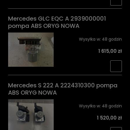
Mercedes GLC EQC A 2939000001
pompa ABS ORYG NOWA
Wysyłka w:
48 godzin
1 615,00 zł
Mercedes S 222 A 2224310300 pompa
ABS ORYG NOWA
Wysyłka w:
48 godzin
1 520,00 zł