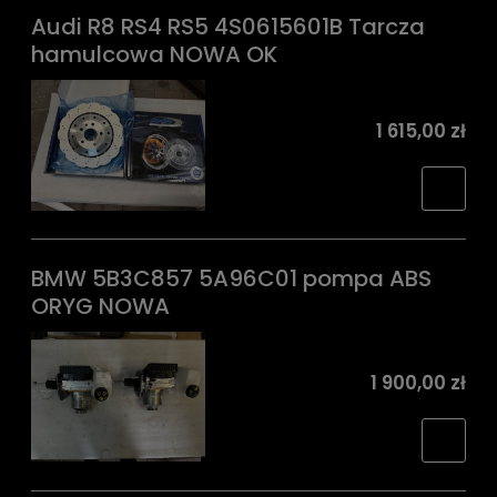
Audi R8 RS4 RS5 4S0615601B Tarcza
hamulcowa NOWA OK
1 615,00 zł
BMW 5B3C857 5A96C01 pompa ABS
ORYG NOWA
1 900,00 zł