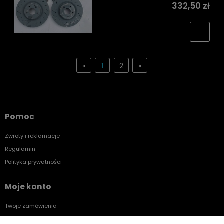
332,50 zł
«
1
2
»
Pomoc
Zwroty i reklamacje
Regulamin
Polityka prywatności
Moje konto
Twoje zamówienia
Ustawienia konta