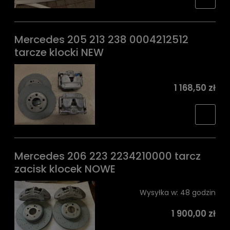
Mercedes 205 213 238 0004212512
tarcze klocki NEW
1 168,50 zł
Mercedes 206 223 2234210000 tarcz
zacisk klocek NOWE
Wysyłka w:
48 godzin
1 900,00 zł