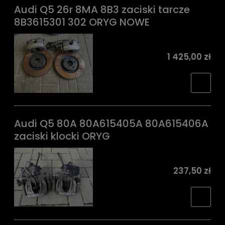
Audi Q5 26r 8MA 8B3 zaciski tarcze
8B3615301 302 ORYG NOWE
1 425,00 zł
Audi Q5 80A 80A615405A 80A615406A
zaciski klocki ORYG
237,50 zł