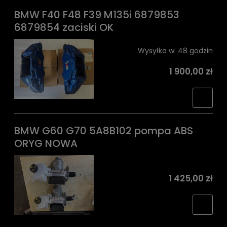
BMW F40 F48 F39 M135i 6879853
6879854 zaciski OK
Wysyłka w:
48 godzin
1 900,00 zł
BMW G60 G70 5A8B102 pompa ABS
ORYG NOWA
1 425,00 zł