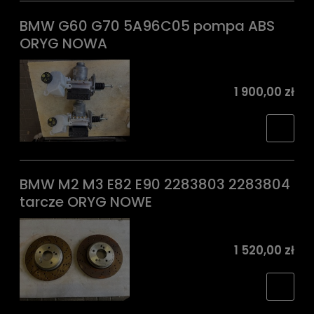
BMW G60 G70 5A96C05 pompa ABS
ORYG NOWA
1 900,00 zł
BMW M2 M3 E82 E90 2283803 2283804
tarcze ORYG NOWE
1 520,00 zł