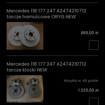
Mercedes 118 177 247 A2474210712
tarcze hamulcowe ORYG NEW
665,00 zł
Mercedes 118 177 247 A2474210712
tarcze klocki NEW
Wysyłka w:
48 godzin
1 235,00 zł