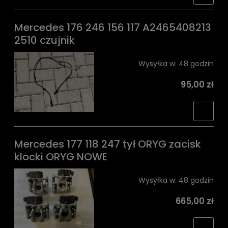
Mercedes 176 246 156 117 A2465408213
2510 czujnik
Wysyłka w:
48 godzin
95,00 zł
Mercedes 177 118 247 tył ORYG zacisk
klocki ORYG NOWE
Wysyłka w:
48 godzin
665,00 zł