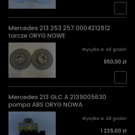
Mercedes 213 253 257 0004212812
tarcze ORYG NOWE
Wysyłka w:
48 godzin
950,00 zł
Mercedes 213 GLC A 2139005630
pompa ABS ORYG NOWA
Wysyłka w:
48 godzin
1 235,00 zł