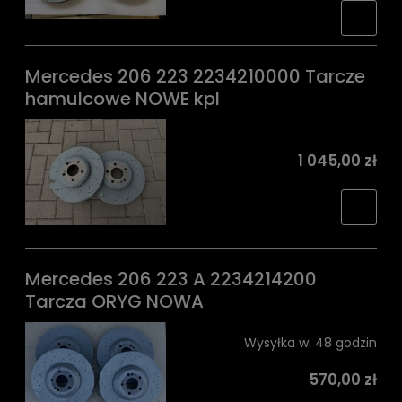
Mercedes 206 223 2234210000 Tarcze
hamulcowe NOWE kpl
1 045,00 zł
Mercedes 206 223 A 2234214200
Tarcza ORYG NOWA
Wysyłka w:
48 godzin
570,00 zł