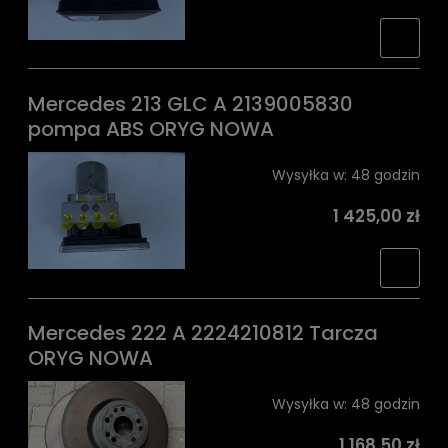
Mercedes 213 GLC A 2139005830
pompa ABS ORYG NOWA
Wysyłka w:
48 godzin
1 425,00 zł
Mercedes 222 A 2224210812 Tarcza
ORYG NOWA
Wysyłka w:
48 godzin
1 168,50 zł