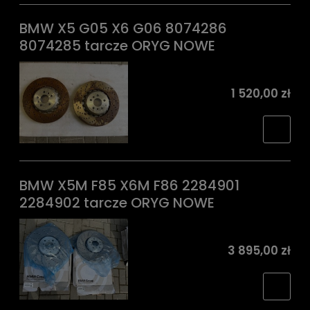
BMW X5 G05 X6 G06 8074286
8074285 tarcze ORYG NOWE
1 520,00 zł
BMW X5M F85 X6M F86 2284901
2284902 tarcze ORYG NOWE
3 895,00 zł