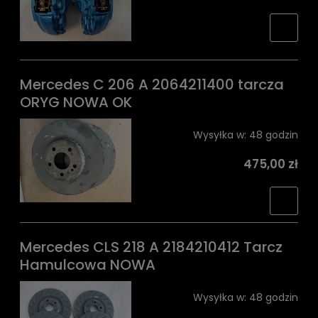
Mercedes C 206 A 2064211400 tarcza
ORYG NOWA OK
Wysyłka w:
48 godzin
475,00 zł
Mercedes CLS 218 A 2184210412 Tarcz
Hamulcowa NOWA
Wysyłka w:
48 godzin