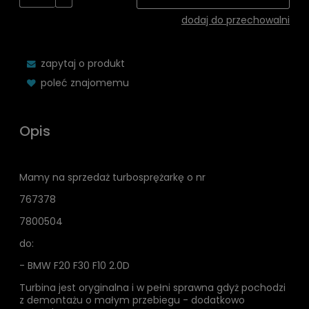
dodaj do przechowalni
zapytaj o produkt
poleć znajomemu
Opis
Mamy na sprzedaż turbosprężarkę o nr
767378
7800504
do:
- BMW F20 F30 F10 2.0D
Turbina jest oryginalna i w pełni sprawna gdyż pochodzi
z demontażu o małym przebiegu - dodatkowo