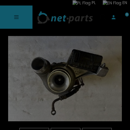
PL
EN