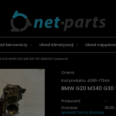
ad kierowniczy
Układ klimatyzacji
Układ napędow
 G20 M340 G30 540 G01 740 2806337 turbina OK
Ocena:
Kod produktu:
4066-1794A
BMW G20 M340 G30 5
Producent:
-
Dostawa:
35,00 
sprawdź formy dostawy