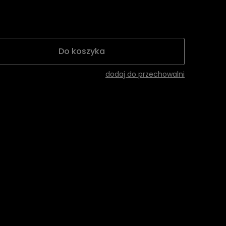
entualnych
Do koszyka
dodaj do przechowalni