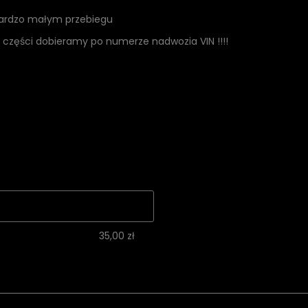
 bardzo małym przebiegu
 części dobieramy po numerze nadwozia VIN !!!!
lnych
35,00 zł