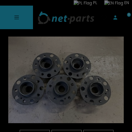
PL
EN