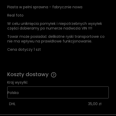
Piasta w pełni sprawna - fabrycznie nowa
Real foto
W celu uniknięcia pomyłek i niepotrzebnych wysyłek
części dobieramy po numerze nadwozia VIN !!!!
Towar może posiadać delikatne ryski transportowe co
nie ma wpływu na prawidłowe funkcjonowanie.
Cena dotyczy 1 szt
Koszty dostawy
Cena nie zawiera ewentualnych kosztów płatności
Kraj wysyłki:
DHL
35,00 zł