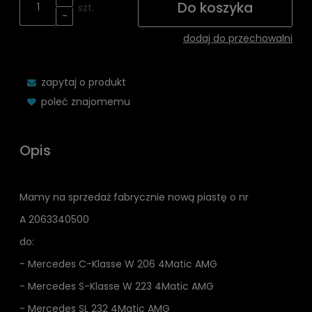
Do koszyka
szt.
-
dodaj do przechowalni
zapytaj o produkt
poleć znajomemu
Opis
Mamy na sprzedaż fabrycznie nową piastę o nr
A 2063340500
do:
- Mercedes C-Klasse W 206 4Matic AMG
- Mercedes S-Klasse W 223 4Matic AMG
- Mercedes SL 232 4Matic AMG