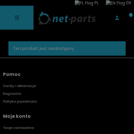
PL
EN
Ten produkt jest niedostępny.
Pomoc
Zwroty i reklamacje
Regulamin
Polityka prywatności
Moje konto
Twoje zamówienia