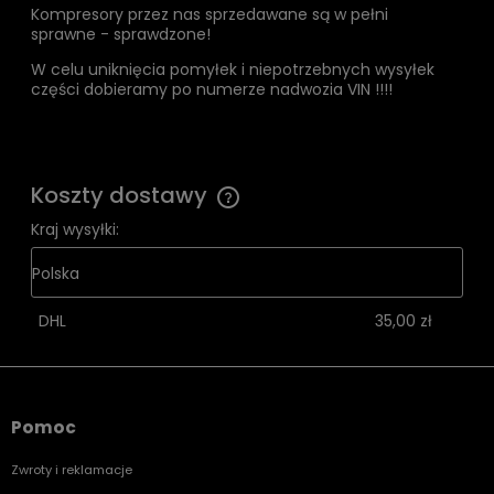
Kompresory przez nas sprzedawane są w pełni
sprawne - sprawdzone!
W celu uniknięcia pomyłek i niepotrzebnych wysyłek
części dobieramy po numerze nadwozia VIN !!!!
Koszty dostawy
Cena nie zawiera ewentualnych kosztów płatności
Kraj wysyłki:
DHL
35,00 zł
Pomoc
Zwroty i reklamacje