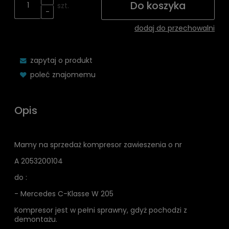
Do koszyka
szt.
-
dodaj do przechowalni
zapytaj o produkt
poleć znajomemu
Opis
Mamy na sprzedaż kompresor zawieszenia o nr
A 2053200104
do :
- Mercedes C-Klasse W 205
Kompresor jest w pełni sprawny, gdyż pochodzi z
demontażu.