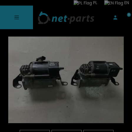
PL
EN